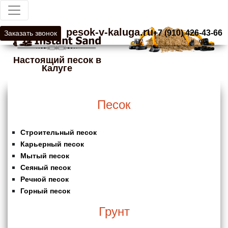
pesok-v-kaluga.ru
+7 (910) 426-43-66
Заказать звонок
Настоящий песок в
Калуге
Песок
Строительный песок
Карьерный песок
Мытый песок
Сеяный песок
Речной песок
Горный песок
Грунт