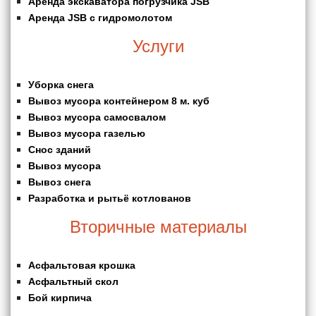
Аренда экскаватора погрузчика JSB
Аренда JSB с гидромолотом
Услуги
Уборка снега
Вывоз мусора контейнером 8 м. куб
Вывоз мусора самосвалом
Вывоз мусора газелью
Снос зданий
Вывоз мусора
Вывоз снега
Разработка и рытьё котлованов
Вторичные материалы
Асфальтовая крошка
Асфальтный скол
Бой кирпича