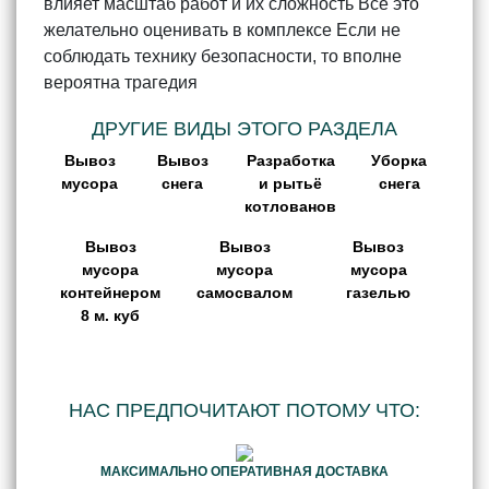
влияет масштаб работ и их сложность Всё это
желательно оценивать в комплексе Если не
соблюдать технику безопасности, то вполне
вероятна трагедия
ДРУГИЕ ВИДЫ ЭТОГО РАЗДЕЛА
Вывоз
Вывоз
Разработка
Уборка
мусора
снега
и рытьё
снега
котлованов
Вывоз
Вывоз
Вывоз
мусора
мусора
мусора
контейнером
самосвалом
газелью
8 м. куб
НАС ПРЕДПОЧИТАЮТ ПОТОМУ ЧТО:
МАКСИМАЛЬНО ОПЕРАТИВНАЯ ДОСТАВКА