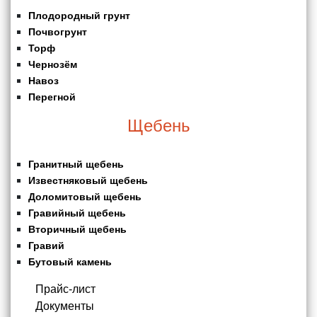
Плодородный грунт
Почвогрунт
Торф
Чернозём
Навоз
Перегной
Щебень
Гранитный щебень
Известняковый щебень
Доломитовый щебень
Гравийный щебень
Вторичный щебень
Гравий
Бутовый камень
Прайс-лист
Документы