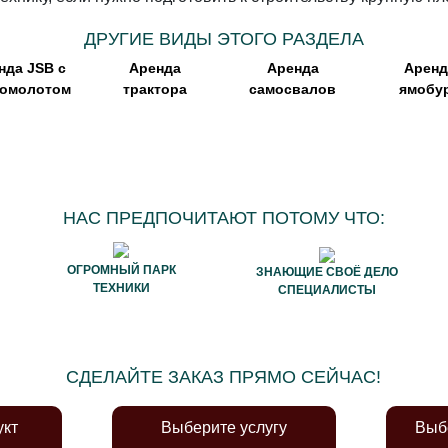
ДРУГИЕ ВИДЫ ЭТОГО РАЗДЕЛА
нда JSB с
Аренда
Аренда
Аренд
ромолотом
трактора
самосвалов
ямобу
НАС ПРЕДПОЧИТАЮТ ПОТОМУ ЧТО:
ОГРОМНЫЙ ПАРК
ЗНАЮЩИЕ СВОЁ ДЕЛО
ТЕХНИКИ
СПЕЦИАЛИСТЫ
СДЕЛАЙТЕ ЗАКАЗ ПРЯМО СЕЙЧАС!
укт
Выберите услугу
Выб