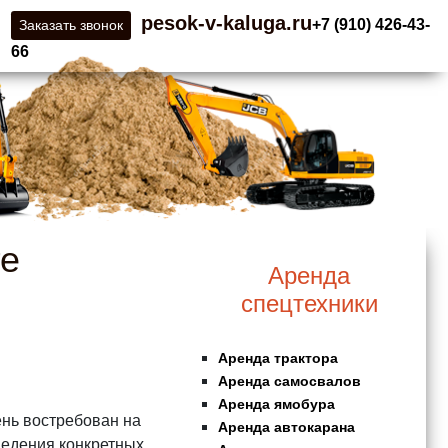
pesok-v-kaluga.ru
+7 (910) 426-43-
Заказать звонок
66
ге
Аренда
спецтехники
Аренда трактора
Аренда самосвалов
Аренда ямобура
ень востребован на
Аренда автокарана
ведения конкретных