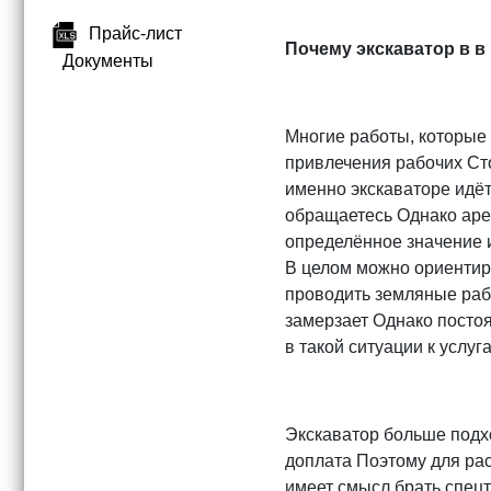
Прайс-лист
Почему экскаватор в в
Документы
Многие работы, которые
привлечения рабочих Сто
именно экскаваторе идёт
обращаетесь Однако аре
определённое значение и
В целом можно ориентир
проводить земляные рабо
замерзает Однако посто
в такой ситуации к услу
Экскаватор больше подх
доплата Поэтому для ра
имеет смысл брать спецт