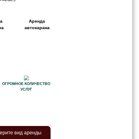
а
Аренда
ра
автокарана
ОГРОМНОЕ КОЛИЧЕСТВО
УСЛУГ
ерите вид аренды