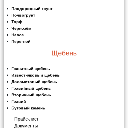
Плодородный грунт
Почвогрунт
Торф
Чернозём
Навоз
Перегной
Щебень
Гранитный щебень
Известняковый щебень
Доломитовый щебень
Гравийный щебень
Вторичный щебень
Гравий
Бутовый камень
Прайс-лист
Документы